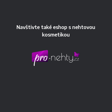
Navštivte také eshop s nehtovou
kosmetikou