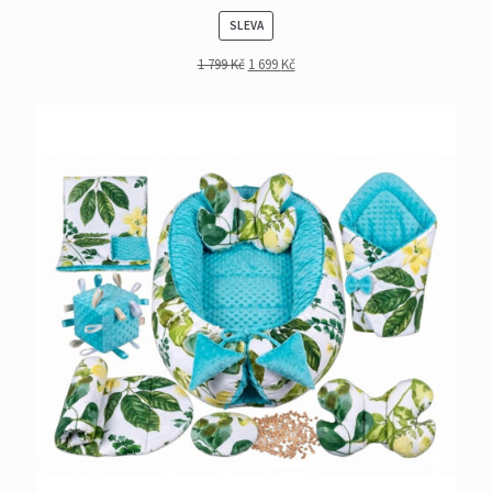
PRODUKT
SLEVA
NA
1 799
Kč
1 699
Kč
PRODEJ