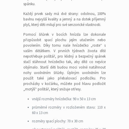
spánku.
Každý prvek sady má dvě strany: odolnou, 100%
bavlnu nejvyšší kvality a jemný a na dotek příjemný
plyš, který děti milují pro své senzorické vlastnosti.
Pomocí šňůrek v bocích hnízda lze dokonale
přizpůsobit spací plochu jejím utažením nebo
povolením. Díky tomu naše hnízdečko „roste“ s
vaším děťátkem. V prvních týdnech života dítě
nepotřebuje polštář, pro klidný a bezpečný spánek
stačí stáhnout hnízdečko tak, aby dítě co nejvíce
objímalo. Starší děti budou moci volně natáhnout
nohy uvolněním šňůrky. Úplným uvolněním lze
použít také jako přebalovací podložku. Pro
procházky v kočárku, můžete pod hlavu podložit
„motýlí“ polštář, který snižuje otřesy.
vnější rozměry hnízdečka: 90 x 50 x 13 cm
průměrné rozměry v rozloženém stavu: 110 x
60 x 13 cm
rozměry spací plochy: 70 x 30 cm