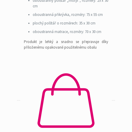
oboustranný polštář „motýl“, rozměry: 25 x 30
cm
oboustranná přikrývka, rozměry: 75 x 55 cm
plochý polštář o rozměrech: 35 x 30 cm
oboustranná matrace, rozměry: 70 x 30 cm
Produkt je lehký a snadno se přepravuje díky
přiloženému opakovaně použitelnému obalu